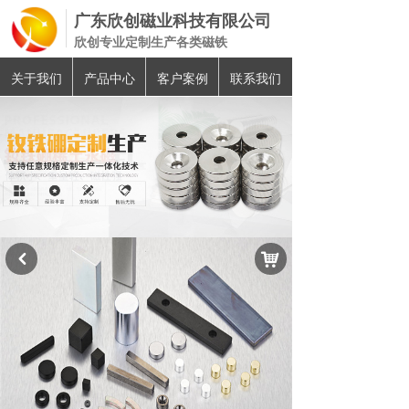
广东欣创磁业科技有限公司
欣创专业定制生产各类磁铁
关于我们
产品中心
客户案例
联系我们
낙
낒