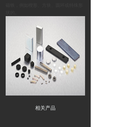
磁铁，例如楔形、方块、圆环或特殊形
状的。
相关产品